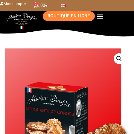
Mon compte
0
0,00
€
BOUTIQUE EN LIGNE