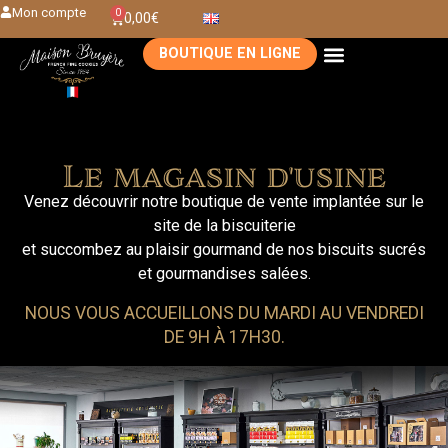
Mon compte
0
0,00
€
BOUTIQUE EN LIGNE
Le magasin d'usine
Venez découvrir notre boutique de vente implantée sur le
site de la biscuiterie
et succombez au plaisir gourmand de nos biscuits sucrés
et gourmandises salées.
NOUS VOUS ACCUEILLONS DU MARDI AU VENDREDI
DE 9H À 17H30.