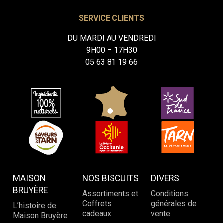
SERVICE CLIENTS
DU MARDI AU VENDREDI
9H00 – 17H30
05 63 81 19 66
MAISON
NOS BISCUITS
DIVERS
BRUYÈRE
Assortiments et
Conditions
Coffrets
générales de
L’histoire de
cadeaux
vente
Maison Bruyère