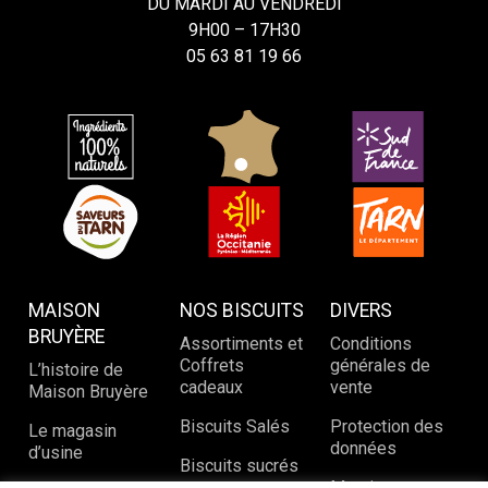
DU MARDI AU VENDREDI
9H00 – 17H30
05 63 81 19 66
MAISON
NOS BISCUITS
DIVERS
BRUYÈRE
Assortiments et
Conditions
Coffrets
générales de
L’histoire de
cadeaux
vente
Maison Bruyère
Biscuits Salés
Protection des
Le magasin
données
d’usine
Biscuits sucrés
Mentions