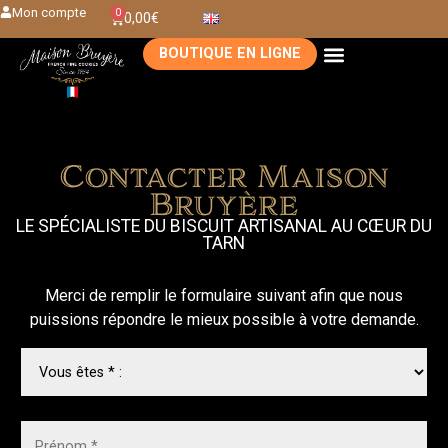
Mon compte
0
0,00
€
BOUTIQUE EN LIGNE
Contacter Maison
Bruyère
LE SPÉCIALISTE DU BISCUIT ARTISANAL AU CŒUR DU
TARN
Merci de remplir le formulaire suivant afin que nous
puissions répondre le mieux possible à votre demande.