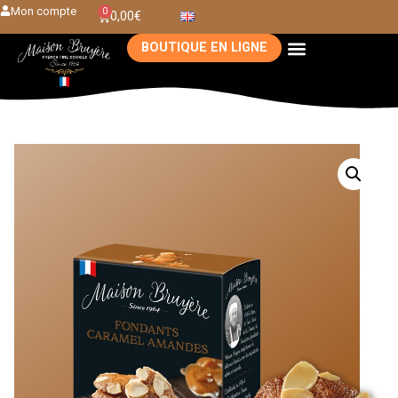
Mon compte
0
0,00
€
BOUTIQUE EN LIGNE