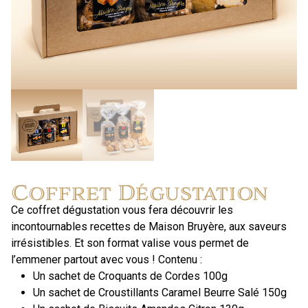
Coffret Dégustation
Ce coffret dégustation vous fera découvrir les
incontournables recettes de Maison Bruyère, aux saveurs
irrésistibles. Et son format valise vous permet de
l’emmener partout avec vous ! Contenu :
Un sachet de Croquants de Cordes 100g
Un sachet de Croustillants Caramel Beurre Salé 150g