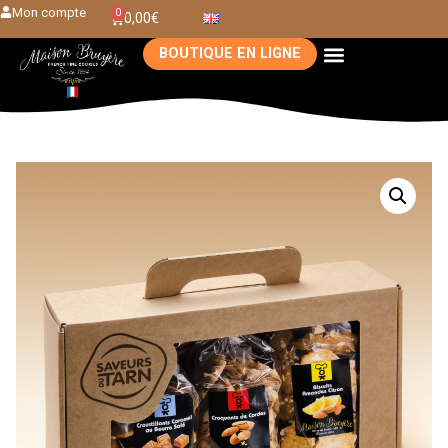
Mon compte
0
0,00
€
BOUTIQUE EN LIGNE