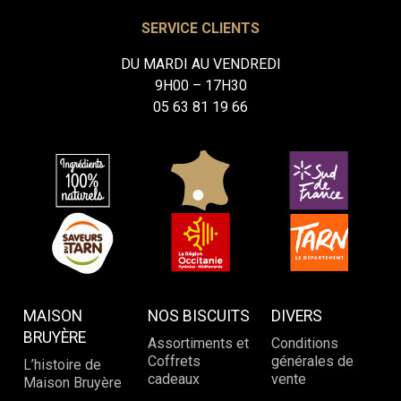
SERVICE CLIENTS
DU MARDI AU VENDREDI
9H00 – 17H30
05 63 81 19 66
MAISON
NOS BISCUITS
DIVERS
BRUYÈRE
Assortiments et
Conditions
Coffrets
générales de
L’histoire de
cadeaux
vente
Maison Bruyère