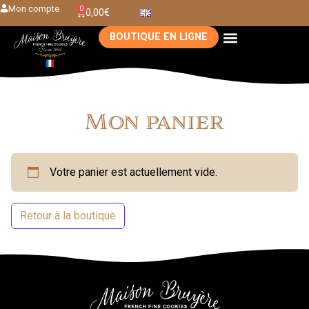
Mon compte
0
0,00
€
BOUTIQUE EN LIGNE
Mon panier
Votre panier est actuellement vide.
Retour à la boutique