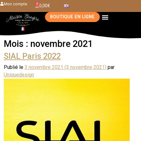
Mon compte
0
0,00
€
BOUTIQUE EN LIGNE
Mois :
novembre 2021
SIAL Paris 2022
Publié le
3 novembre 2021
(3 novembre 2021)
par
Uniquedesign