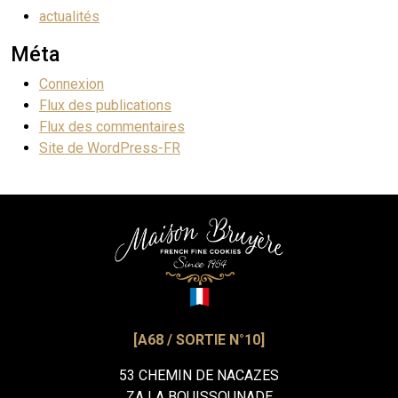
actualités
Méta
Connexion
Flux des publications
Flux des commentaires
Site de WordPress-FR
[A68 / SORTIE N°10]
53 CHEMIN DE NACAZES
ZA LA BOUISSOUNADE