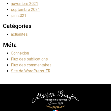
novembre 2021
septembre 2021
juin 2021
Catégories
actualités
Méta
Connexion
Flux des publications
Flux des commentaires
Site de WordPress-FR