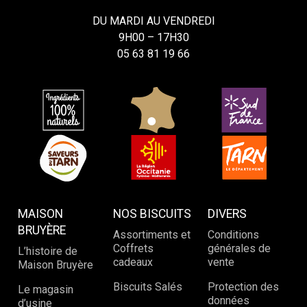
DU MARDI AU VENDREDI
9H00 – 17H30
05 63 81 19 66
MAISON
NOS BISCUITS
DIVERS
BRUYÈRE
Assortiments et
Conditions
Coffrets
générales de
L’histoire de
cadeaux
vente
Maison Bruyère
Biscuits Salés
Protection des
Le magasin
données
d’usine