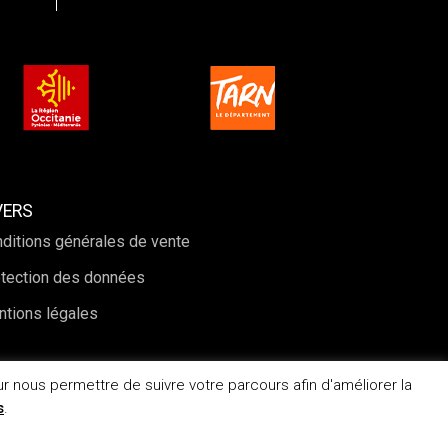
VERS
ditions générales de vente
tection des données
tions légales
r nous permettre de suivre votre parcours afin d'améliorer la
s
.
Création du site web : Periwinkle