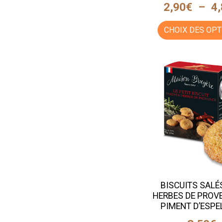
2,90
€
–
4
CHOIX DES OPT
BISCUITS SALÉ
HERBES DE PROV
PIMENT D’ESPE