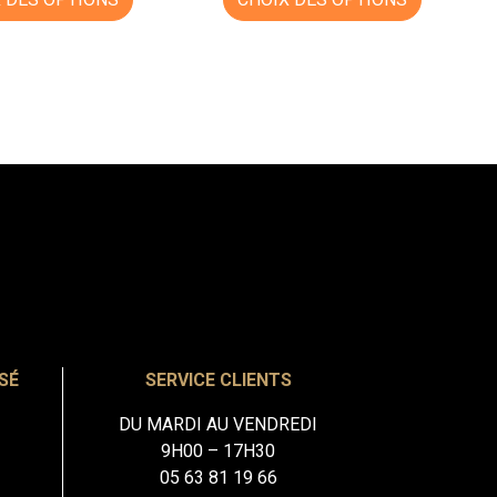
SÉ
SERVICE CLIENTS
DU MARDI AU VENDREDI
9H00 – 17H30
05 63 81 19 66