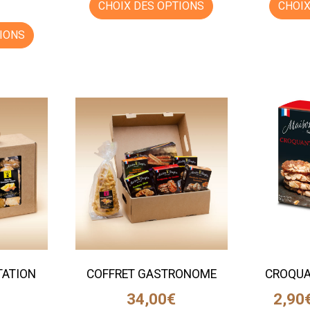
CHOIX DES OPTIONS
CHOIX
IONS
TATION
COFFRET GASTRONOME
CROQUA
34,00
€
2,90