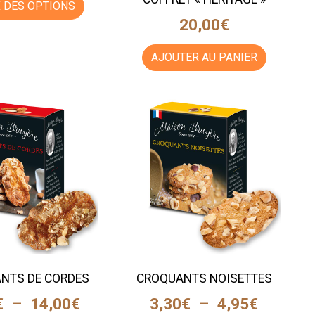
 DES OPTIONS
20,00
€
AJOUTER AU PANIER
NTS DE CORDES
CROQUANTS NOISETTES
€
–
14,00
€
3,30
€
–
4,95
€