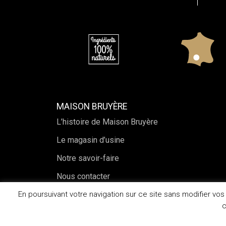
MAISON BRUYÈRE
L’histoire de Maison Bruyère
Le magasin d’usine
Notre savoir-faire
Nous contacter
En poursuivant votre navigation sur ce site sans modifier vo
c
2026© Maison Bruyère