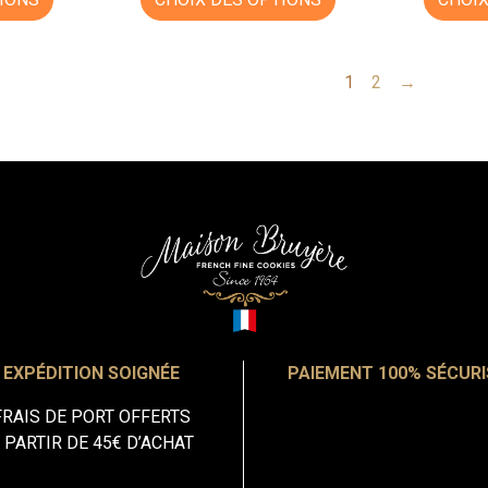
1
2
→
EXPÉDITION SOIGNÉE
PAIEMENT 100% SÉCURI
FRAIS DE PORT OFFERTS
 PARTIR DE 45€ D’ACHAT