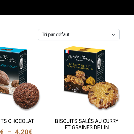
ITS CHOCOLAT
BISCUITS SALÉS AU CURRY
ET GRAINES DE LIN
€
–
4,20
€