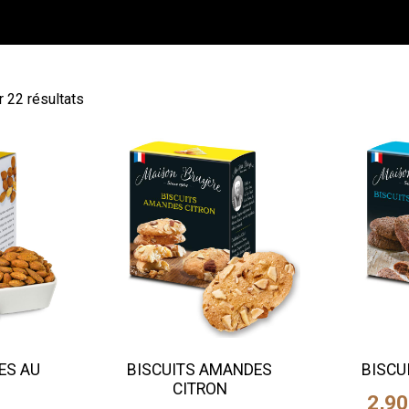
 22 résultats
ES AU
BISCUITS AMANDES
BISCU
CITRON
2,90