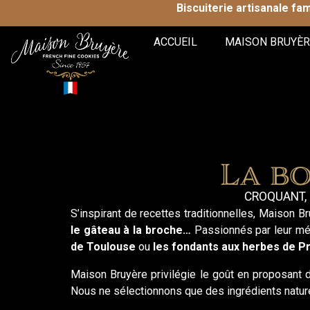
Biscuiterie artisanale fa
ACCUEIL
MAISON BRUYÈR
La b
CROQUANT, 
S’inspirant de recettes traditionnelles, Maison B
le gâteau à la broche…
Passionnés par leur mét
de Toulouse
ou
les fondants aux herbes de P
Maison Bruyère privilégie le goût en proposant 
Nous ne sélectionnons que des ingrédients naturel