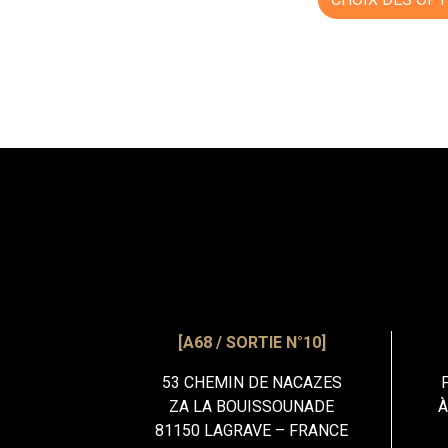
[A68 / SORTIE N°10]
53 CHEMIN DE NACAZES
ZA LA BOUISSOUNADE
À
81150 LAGRAVE – FRANCE