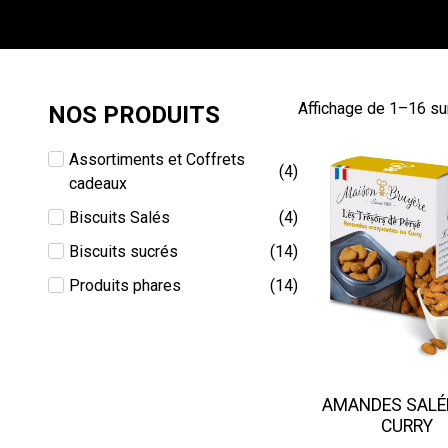
Affichage de 1–16 sur
NOS PRODUITS
Assortiments et Coffrets
(
4
)
cadeaux
Biscuits Salés
(
4
)
Biscuits sucrés
(
14
)
Produits phares
(
14
)
AMANDES SALÉ
CURRY