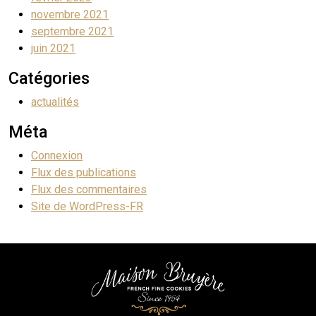
novembre 2021
septembre 2021
juin 2021
Catégories
actualités
Méta
Connexion
Flux des publications
Flux des commentaires
Site de WordPress-FR