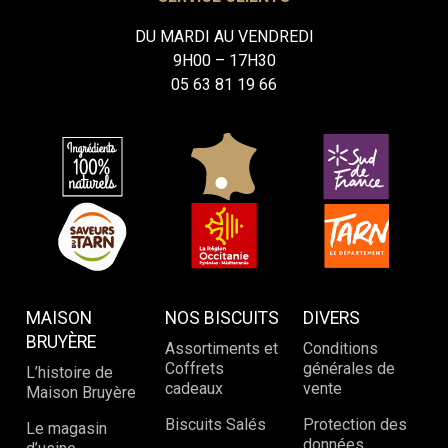
DU MARDI AU VENDREDI
9H00 – 17H30
05 63 81 19 66
MAISON
NOS BISCUITS
DIVERS
BRUYÈRE
Assortiments et
Conditions
Coffrets
générales de
L’histoire de
cadeaux
vente
Maison Bruyère
Biscuits Salés
Protection des
Le magasin
données